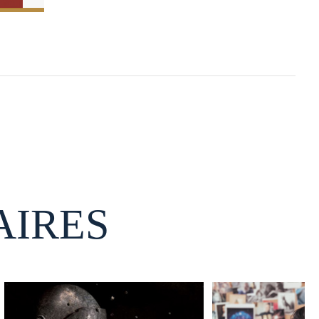
AIRES