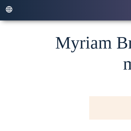
Myriam Bro
m