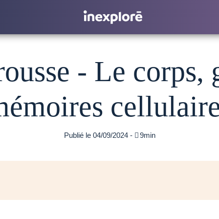
usse - Le corps, 
émoires cellulair
Publié le 04/09/2024 -

9min