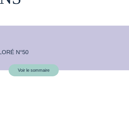
LORÉ N°50
Voir le sommaire