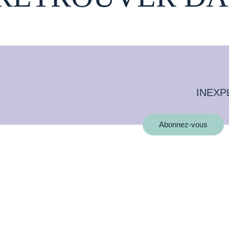
INEXP
Abonnez-vous