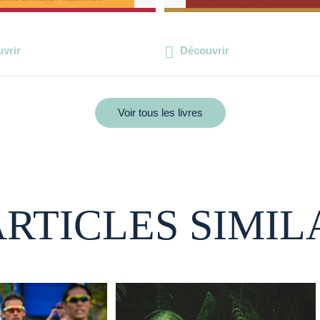
vrir
Découvrir
Voir tous les livres
ARTICLES SIMIL