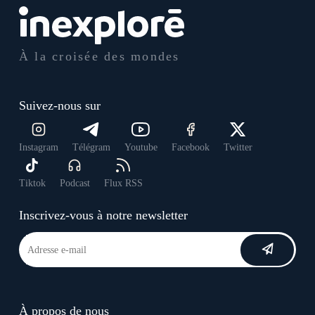
À la croisée des mondes
Suivez-nous sur
Instagram
Télégram
Youtube
Facebook
Twitter
Tiktok
Podcast
Flux RSS
Inscrivez-vous à notre newsletter
À propos de nous