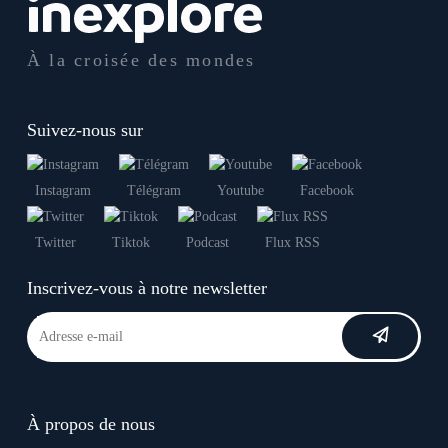
À la croisée des mondes
Suivez-nous sur
Instagram
Télégram
Youtube
Facebook
Twitter
Tiktok
Podcast
Flux RSS
Inscrivez-vous à notre newsletter
À propos de nous