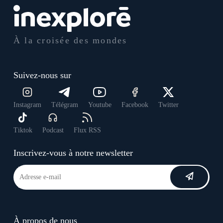
À la croisée des mondes
Suivez-nous sur
Instagram
Télégram
Youtube
Facebook
Twitter
Tiktok
Podcast
Flux RSS
Inscrivez-vous à notre newsletter
À propos de nous