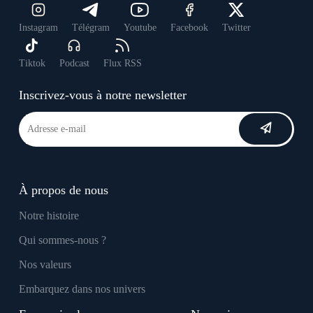
Instagram
Télégram
Youtube
Facebook
Twitter
Tiktok
Podcast
Flux RSS
Inscrivez-vous à notre newsletter
À propos de nous
Notre histoire
Qui sommes-nous ?
Nos valeurs
Embarquez dans nos univers