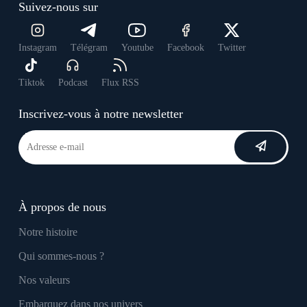
Suivez-nous sur
Instagram
Télégram
Youtube
Facebook
Twitter
Tiktok
Podcast
Flux RSS
Inscrivez-vous à notre newsletter
À propos de nous
Notre histoire
Qui sommes-nous ?
Nos valeurs
Embarquez dans nos univers