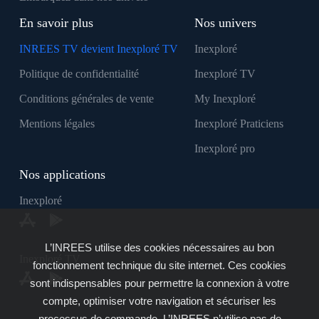
En savoir plus
Nos univers
INREES TV devient Inexploré TV
Inexploré
Politique de confidentialité
Inexploré TV
Conditions générales de vente
My Inexploré
Mentions légales
Inexploré Praticiens
Inexploré pro
Nos applications
Inexploré
L’INREES utilise des cookies nécessaires au bon
Inexploré TV
fonctionnement technique du site internet. Ces cookies
sont indispensables pour permettre la connexion à votre
compte, optimiser votre navigation et sécuriser les
processus de commande. L’INREES n’utilise pas de