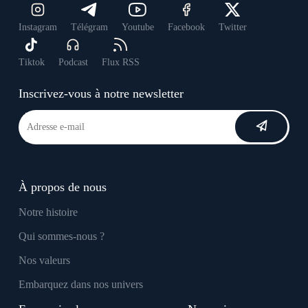
Instagram
Télégram
Youtube
Facebook
Twitter
Tiktok
Podcast
Flux RSS
Inscrivez-vous à notre newsletter
À propos de nous
Notre histoire
Qui sommes-nous ?
Nos valeurs
Embarquez dans nos univers