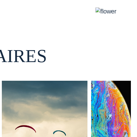
AIRES