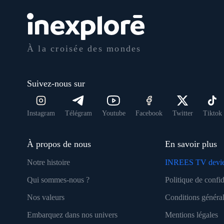
À la croisée des mondes
Suivez-nous sur
Instagram
Télégram
Youtube
Facebook
Twitter
Tiktok
À propos de nous
En savoir plus
Notre histoire
INREES TV devie
Qui sommes-nous ?
Politique de confid
Nos valeurs
Conditions général
Embarquez dans nos univers
Mentions légales