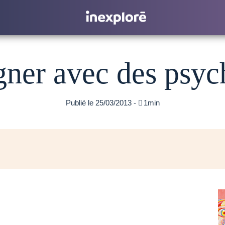
gner avec des psyc
Publié le 25/03/2013 -

1min