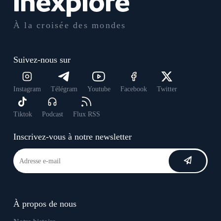
À la croisée des mondes
Suivez-nous sur
Instagram
Télégram
Youtube
Facebook
Twitter
Tiktok
Podcast
Flux RSS
Inscrivez-vous à notre newsletter
À propos de nous