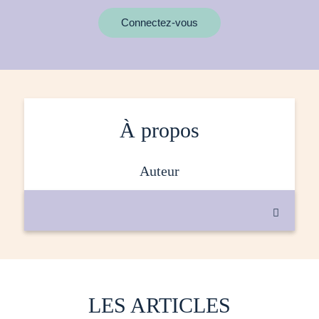
MOTS CLÉS
Connectez-vous
À propos
auteur

LES ARTICLES