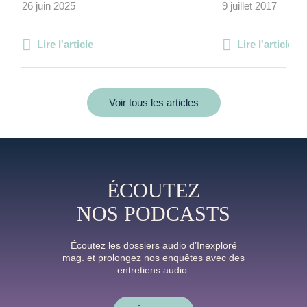
26 juin 2025
9 juillet 2017
Lire l'article
Lire l'article
Voir tous les articles
ÉCOUTEZ
NOS PODCASTS
Écoutez les dossiers audio d’Inexploré
mag. et prolongez nos enquêtes avec des
entretiens audio.