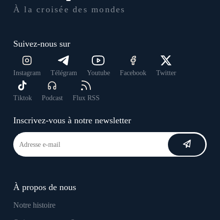
À la croisée des mondes
Suivez-nous sur
Instagram
Télégram
Youtube
Facebook
Twitter
Tiktok
Podcast
Flux RSS
Inscrivez-vous à notre newsletter
À propos de nous
Notre histoire