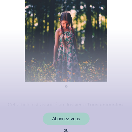
Cet article est associé au dossier «
Tous animistes
?
»
Abonnez-vous
ou