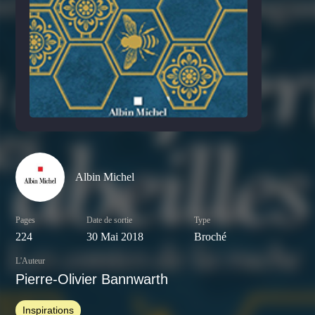
Albin Michel
Pages
Date de sortie
Type
224
30 Mai 2018
Broché
L'Auteur
Pierre-Olivier Bannwarth
Inspirations