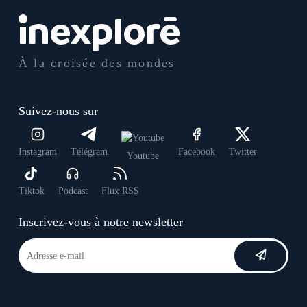
À la croisée des mondes
Suivez-nous sur
Instagram
Télégram
Facebook
Twitter
Youtube
Tiktok
Podcast
Flux RSS
Inscrivez-vous à notre newsletter