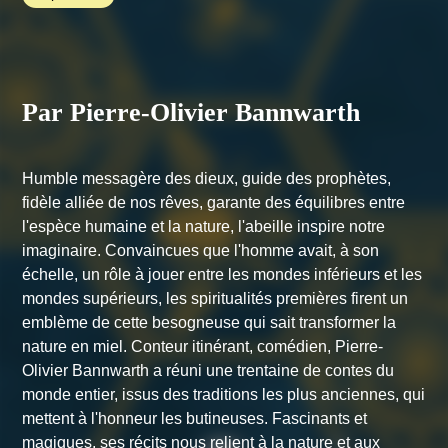
Par Pierre-Olivier Bannwarth
Humble messagère des dieux, guide des prophètes,
fidèle alliée de nos rêves, garante des équilibres entre
l'espèce humaine et la nature, l'abeille inspire notre
imaginaire. Convaincues que l'homme avait, à son
échelle, un rôle à jouer entre les mondes inférieurs et les
mondes supérieurs, les spiritualités premières firent un
emblème de cette besogneuse qui sait transformer la
nature en miel. Conteur itinérant, comédien, Pierre-
Olivier Bannwarth a réuni une trentaine de contes du
monde entier, issus des traditions les plus anciennes, qui
mettent à l'honneur les butineuses. Fascinants et
magiques, ses récits nous relient à la nature et aux