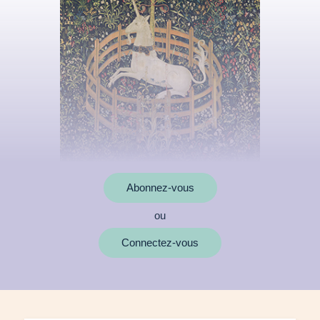
Abonnez-vous
ou
MOTS CLÉS
Connectez-vous