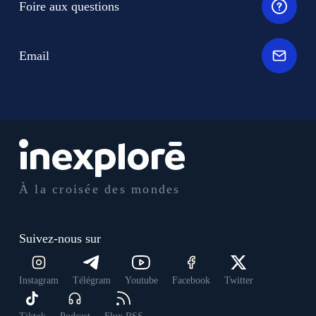
Foire aux questions
Email
À la croisée des mondes
Suivez-nous sur
Instagram
Télégram
Youtube
Facebook
Twitter