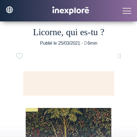
Licorne, qui es-tu ?
Publié le 25/03/2021 -

6min
