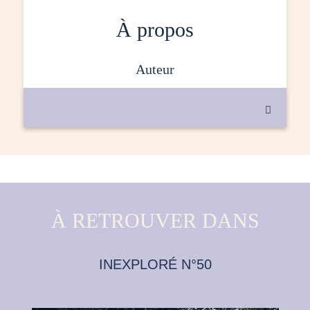
À propos
auteur

À RETROUVER DANS
INEXPLORÉ N°50