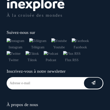
À la croisée des mondes
Suivez-nous sur
Instagram
Télégram
Youtube
Facebook
Twitter
Tiktok
Podcast
Flux RSS
Inscrivez-vous à notre newsletter
À propos de nous