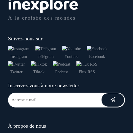
À la croisée des mondes
Suivez-nous sur
Instagram
Télégram
Youtube
Facebook
Twitter
Tiktok
Podcast
Flux RSS
Inscrivez-vous à notre newsletter
À propos de nous