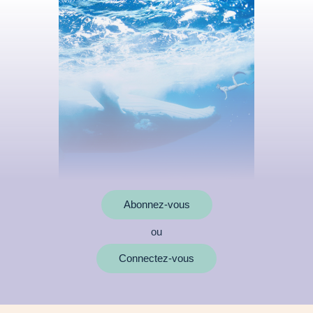
Abonnez-vous
ou
MOTS CLÉS
Connectez-vous