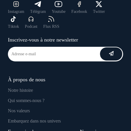
Instagram
Télégram
Youtube
Facebook
Twitter
Tiktok
Podcast
Flux RSS
Inscrivez-vous à notre newsletter
À propos de nous
Notre histoire
Qui sommes-nous ?
Nos valeurs
Embarquez dans nos univers