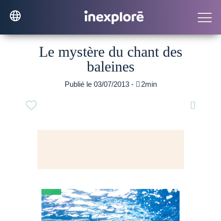
Le mystère du chant des
baleines
Publié le 03/07/2013 -

2min
