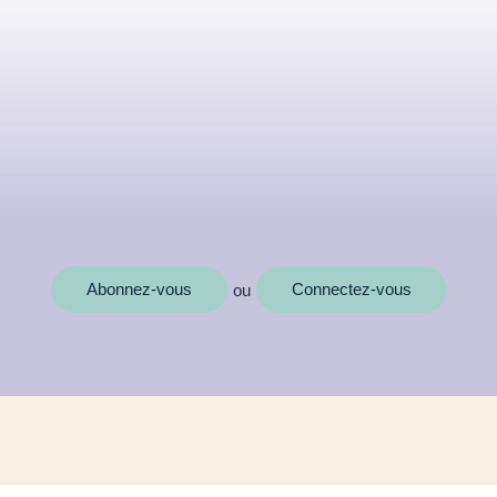
Abonnez-vous
Connectez-vous
ou