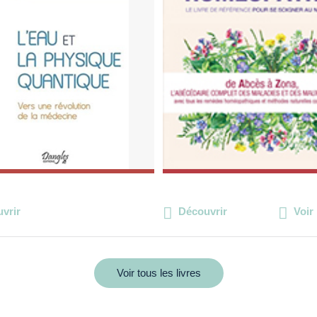
vrir
Découvrir
Voir 
Voir tous les livres