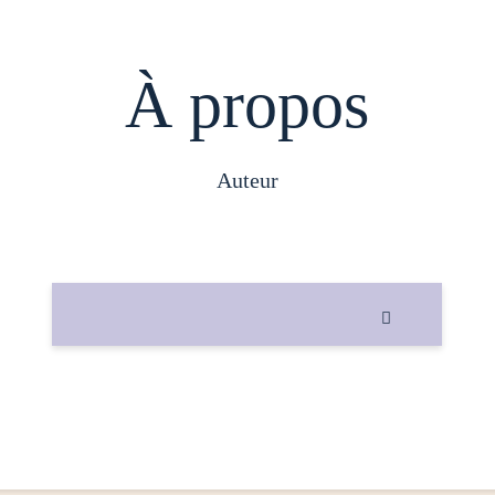
À propos
auteur
