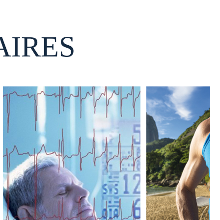
AIRES