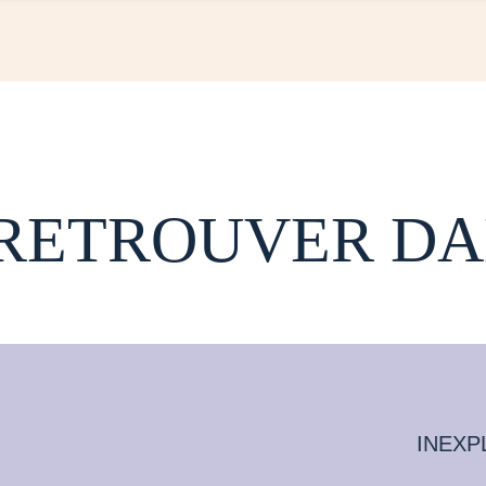
 RETROUVER DA
INEXP