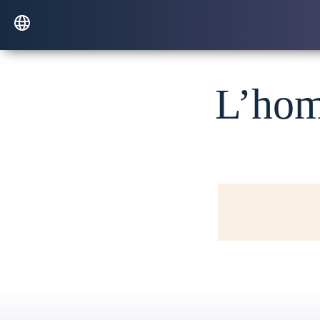
L’hom