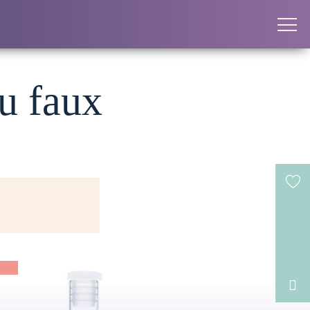
u faux
