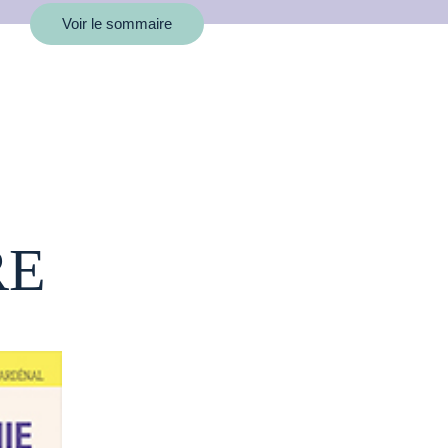
Voir le sommaire
RE