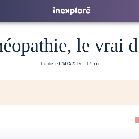
éopathie, le vrai d
Publié le 04/03/2019 -

7min