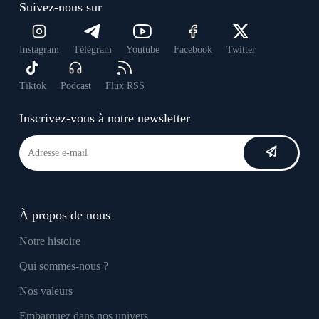
Suivez-nous sur
Instagram
Télégram
Youtube
Facebook
Twitter
Tiktok
Podcast
Flux RSS
Inscrivez-vous à notre newsletter
À propos de nous
Notre histoire
Qui sommes-nous ?
Nos valeurs
Embarquez dans nos univers