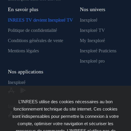
En savoir plus
Nos univers
INREES TV devient Inexploré TV
Inexploré
Politique de confidentialité
Inexploré TV
Conditions générales de vente
My Inexploré
Mentions légales
Inexploré Praticiens
Inexploré pro
Nos applications
Inexploré
L’INREES utilise des cookies nécessaires au bon
Inexploré TV
fonctionnement technique du site internet. Ces cookies
sont indispensables pour permettre la connexion à votre
compte, optimiser votre navigation et sécuriser les
processus de commande. L’INREES n’utilise pas de