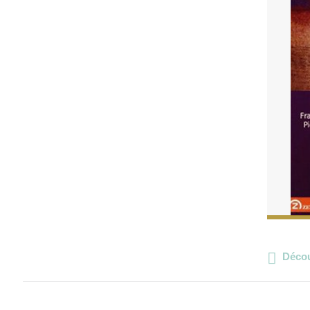
Décou