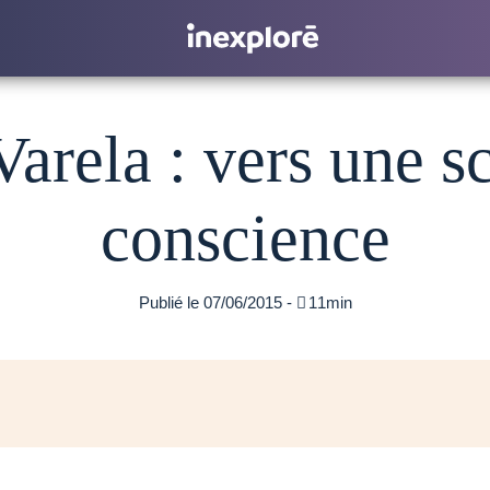
arela : vers une s
conscience
Publié le 07/06/2015 -

11min