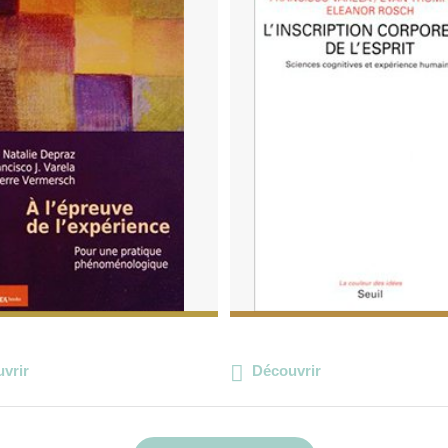
vrir
Découvrir