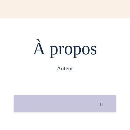
À propos
auteur
