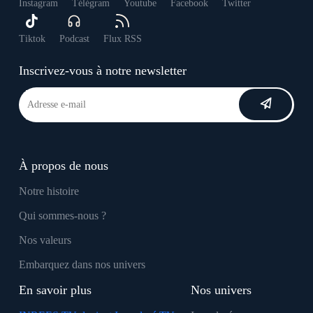
Instagram
Télégram
Youtube
Facebook
Twitter
Tiktok
Podcast
Flux RSS
Inscrivez-vous à notre newsletter
À propos de nous
Notre histoire
Qui sommes-nous ?
Nos valeurs
Embarquez dans nos univers
En savoir plus
Nos univers