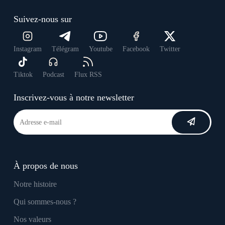
Suivez-nous sur
Instagram
Télégram
Youtube
Facebook
Twitter
Tiktok
Podcast
Flux RSS
Inscrivez-vous à notre newsletter
À propos de nous
Notre histoire
Qui sommes-nous ?
Nos valeurs