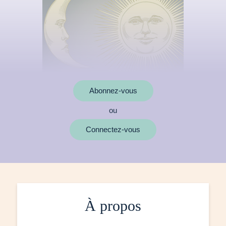
Abonnez-vous
ou
Connectez-vous
À propos