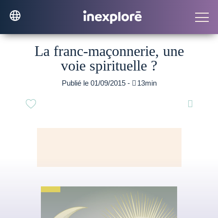
La franc-maçonnerie, une
voie spirituelle ?
Publié le 01/09/2015 -

13min
