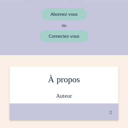
Abonnez-vous
ou
MOTS CLÉS
Connectez-vous
À propos
auteur
