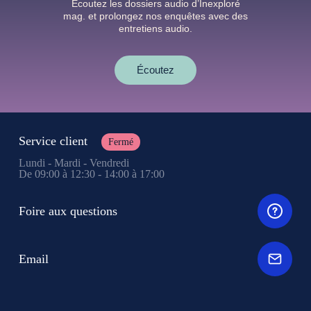
Écoutez les dossiers audio d’Inexploré
mag. et prolongez nos enquêtes avec des
entretiens audio.
Écoutez
Service client
Fermé
Lundi - Mardi - Vendredi
De 09:00 à 12:30 - 14:00 à 17:00
Foire aux questions
Email