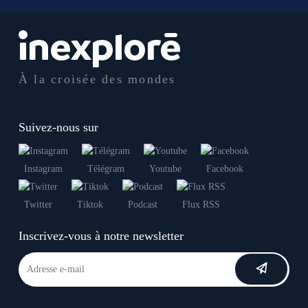
À la croisée des mondes
Suivez-nous sur
Instagram
Télégram
Youtube
Facebook
Twitter
Tiktok
Podcast
Flux RSS
Inscrivez-vous à notre newsletter