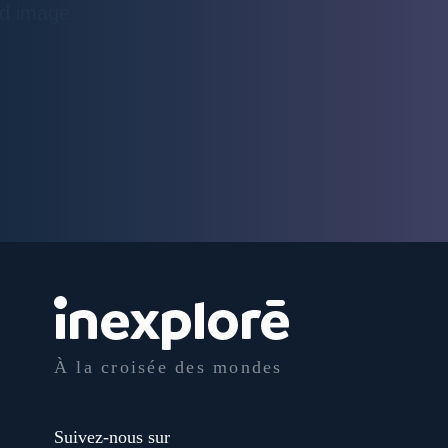
À la croisée des mondes
Suivez-nous sur