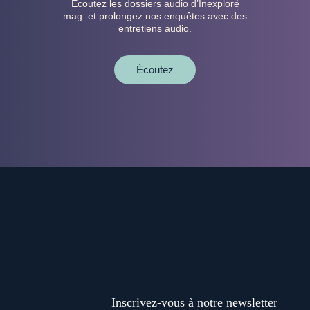
Écoutez les dossiers audio d’Inexploré
mag. et prolongez nos enquêtes avec des
entretiens audio.
Écoutez
Inscrivez-vous à notre newsletter