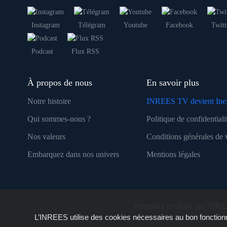
Instagram
Télégram
Youtube
Facebook
Twitt
Podcast
Flux RSS
À propos de nous
En savoir plus
Notre histoire
INREES TV devient Ine
Qui sommes-nous ?
Politique de confidentiali
Nos valeurs
Conditions générales de 
Embarquez dans nos univers
Mentions légales
Inexploré est édité par INRE
L’INREES utilise des cookies nécessaires au bon fonctionn