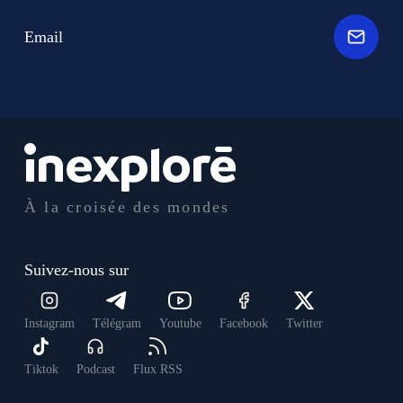
Email
À la croisée des mondes
Suivez-nous sur
Instagram
Télégram
Youtube
Facebook
Twitter
Tiktok
Podcast
Flux RSS