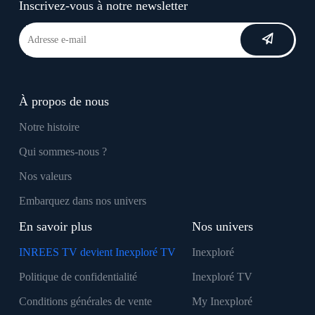
Inscrivez-vous à notre newsletter
À propos de nous
Notre histoire
Qui sommes-nous ?
Nos valeurs
Embarquez dans nos univers
En savoir plus
Nos univers
INREES TV devient Inexploré TV
Inexploré
Politique de confidentialité
Inexploré TV
Conditions générales de vente
My Inexploré