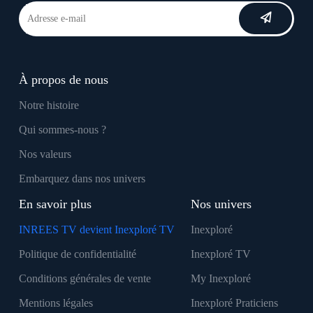
À propos de nous
Notre histoire
Qui sommes-nous ?
Nos valeurs
Embarquez dans nos univers
En savoir plus
Nos univers
INREES TV devient Inexploré TV
Inexploré
Politique de confidentialité
Inexploré TV
Conditions générales de vente
My Inexploré
Mentions légales
Inexploré Praticiens