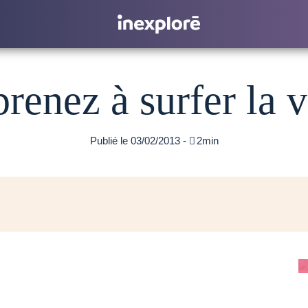
renez à surfer la vi
Publié le 03/02/2013 -

2min