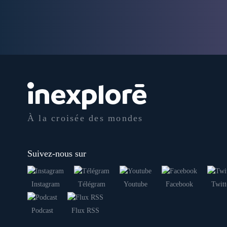
À la croisée des mondes
Suivez-nous sur
Instagram
Télégram
Youtube
Facebook
Twitt
Podcast
Flux RSS