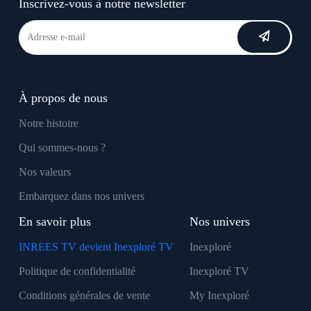
Inscrivez-vous à notre newsletter
À propos de nous
Notre histoire
Qui sommes-nous ?
Nos valeurs
Embarquez dans nos univers
En savoir plus
Nos univers
INREES TV devient Inexploré TV
Inexploré
Politique de confidentialité
Inexploré TV
Conditions générales de vente
My Inexploré