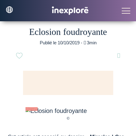
Eclosion foudroyante
Publié le 10/10/2019 -

3min
