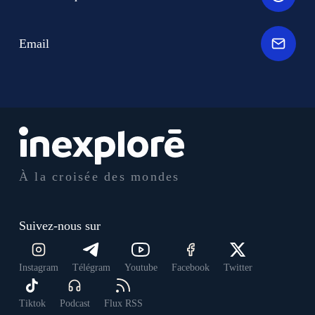
Email
À la croisée des mondes
Suivez-nous sur
Instagram
Télégram
Youtube
Facebook
Twitter
Tiktok
Podcast
Flux RSS