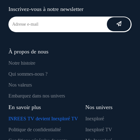
Inscrivez-vous à notre newsletter
À propos de nous
Notre histoire
Qui sommes-nous ?
Nos valeurs
Embarquez dans nos univers
En savoir plus
Nos univers
INREES TV devient Inexploré TV
Inexploré
Politique de confidentialité
Inexploré TV