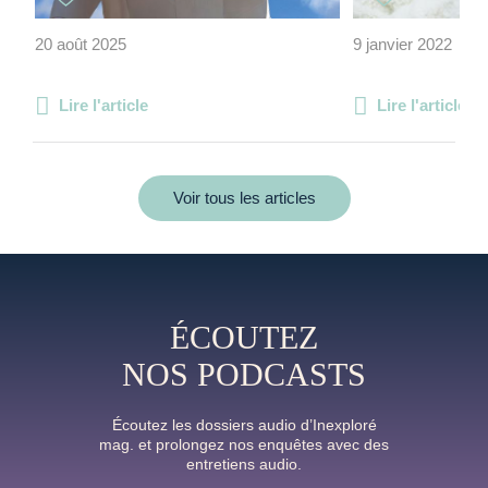
20 août 2025
9 janvier 2022
Lire l'article
Lire l'article
Voir tous les articles
ÉCOUTEZ
NOS PODCASTS
Écoutez les dossiers audio d’Inexploré
mag. et prolongez nos enquêtes avec des
entretiens audio.