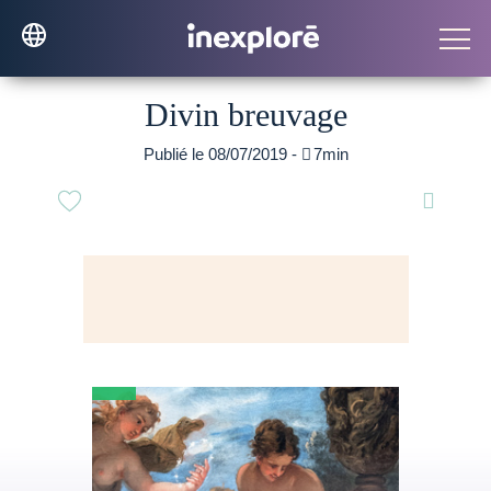
Divin breuvage
Publié le 08/07/2019 -

7min
