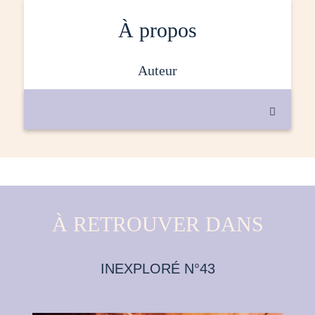
À propos
auteur

À RETROUVER DANS
INEXPLORÉ N°43