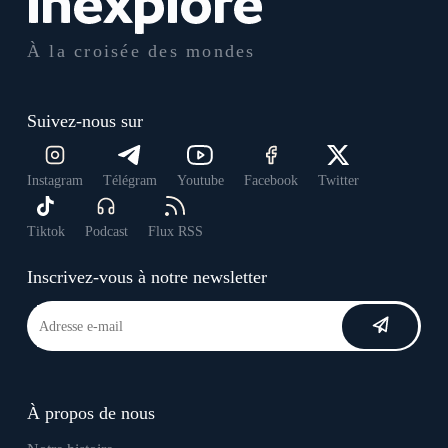
À la croisée des mondes
Suivez-nous sur
Instagram
Télégram
Youtube
Facebook
Twitter
Tiktok
Podcast
Flux RSS
Inscrivez-vous à notre newsletter
À propos de nous