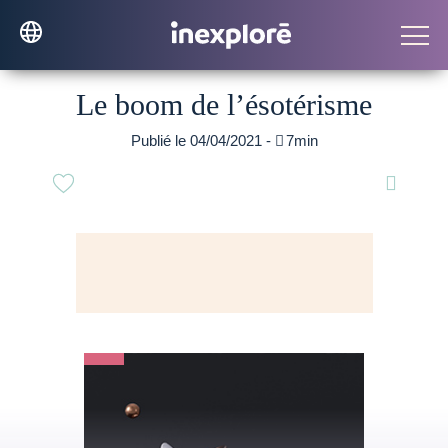
Le boom de l’ésotérisme
Publié le 04/04/2021 -

7min
