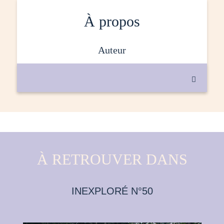
À propos
auteur

À RETROUVER DANS
INEXPLORÉ N°50