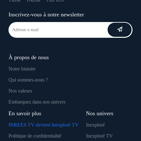
Tiktok
Podcast
Flux RSS
Inscrivez-vous à notre newsletter
À propos de nous
Notre histoire
Qui sommes-nous ?
Nos valeurs
Embarquez dans nos univers
En savoir plus
Nos univers
INREES TV devient Inexploré TV
Inexploré
Politique de confidentialité
Inexploré TV