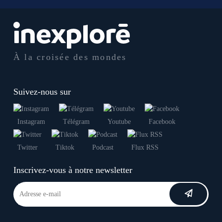
À la croisée des mondes
Suivez-nous sur
Instagram
Télégram
Youtube
Facebook
Twitter
Tiktok
Podcast
Flux RSS
Inscrivez-vous à notre newsletter