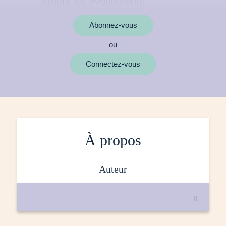
Abonnez-vous
ou
MOTS CLÉS
Connectez-vous
À propos
auteur
