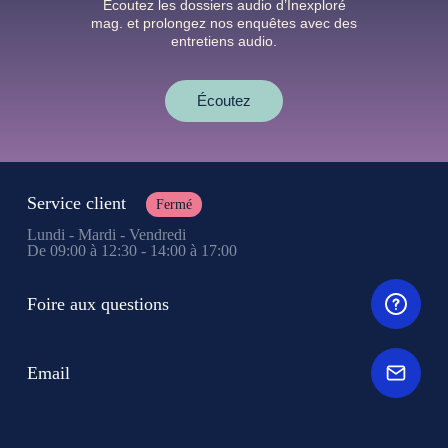
Écoutez les dossiers audio d’Inexploré
mag. et prolongez nos enquêtes avec des
entretiens audio.
Écoutez
Service client
Fermé
Lundi - Mardi - Vendredi
De 09:00 à 12:30 - 14:00 à 17:00
Foire aux questions
Email