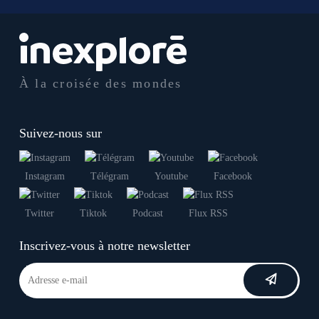
À la croisée des mondes
Suivez-nous sur
Instagram
Télégram
Youtube
Facebook
Twitter
Tiktok
Podcast
Flux RSS
Inscrivez-vous à notre newsletter