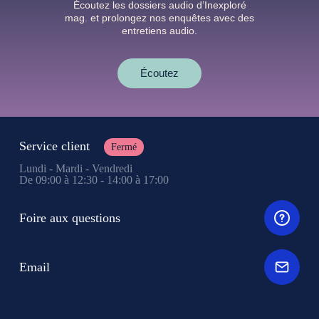
Écoutez les dossiers audio d’Inexploré
mag. et prolongez nos enquêtes avec des
entretiens audio.
Écoutez
Service client
Fermé
Lundi - Mardi - Vendredi
De 09:00 à 12:30 - 14:00 à 17:00
Foire aux questions
Email