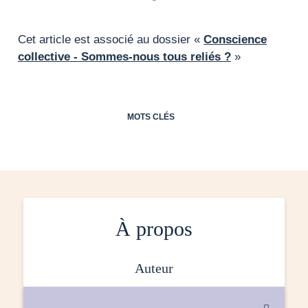
Cet article est associé au dossier «
Conscience
collective - Sommes-nous tous reliés ?
»
MOTS CLÉS
À propos
auteur