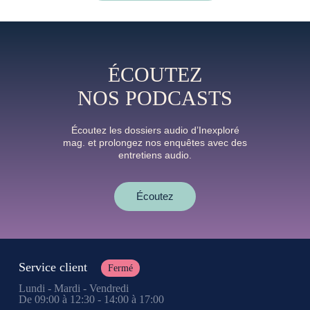
ÉCOUTEZ
NOS PODCASTS
Écoutez les dossiers audio d’Inexploré
mag. et prolongez nos enquêtes avec des
entretiens audio.
Écoutez
Service client
Fermé
Lundi - Mardi - Vendredi
De 09:00 à 12:30 - 14:00 à 17:00