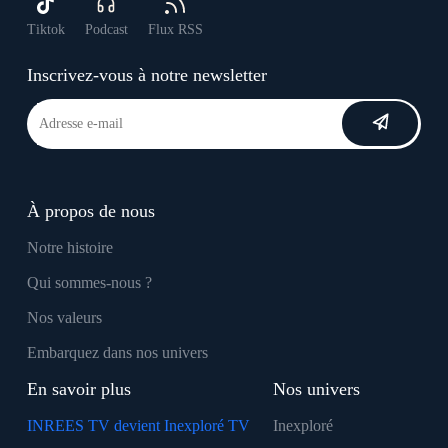
Tiktok
Podcast
Flux RSS
Inscrivez-vous à notre newsletter
À propos de nous
Notre histoire
Qui sommes-nous ?
Nos valeurs
Embarquez dans nos univers
En savoir plus
Nos univers
INREES TV devient Inexploré TV
Inexploré