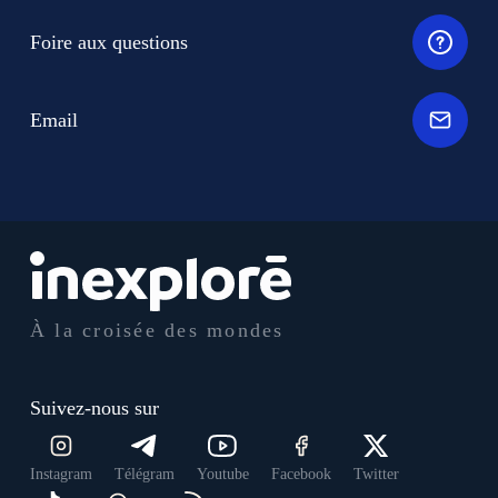
Foire aux questions
Email
À la croisée des mondes
Suivez-nous sur
Instagram
Télégram
Youtube
Facebook
Twitter