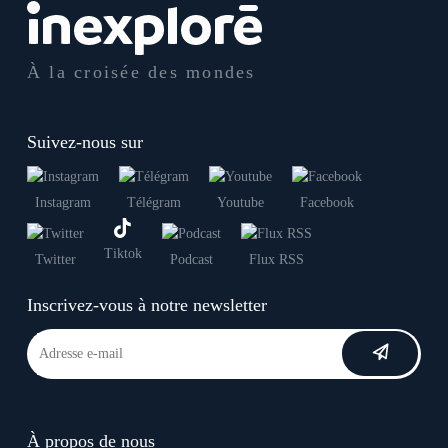
À la croisée des mondes
Suivez-nous sur
Instagram
Télégram
Youtube
Facebook
Tiktok
Twitter
Podcast
Flux RSS
Inscrivez-vous à notre newsletter
À propos de nous