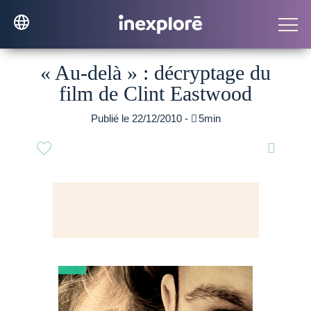
« Au-delà » : décryptage du
film de Clint Eastwood
Publié le 22/12/2010 -

5min
