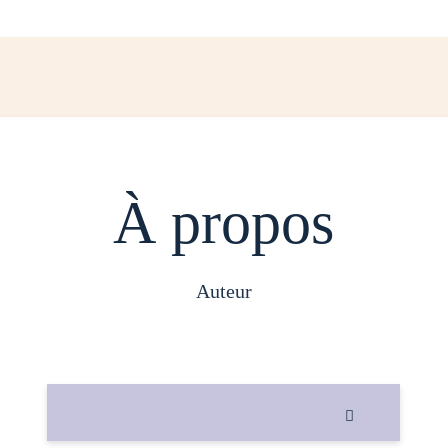
À propos
auteur
