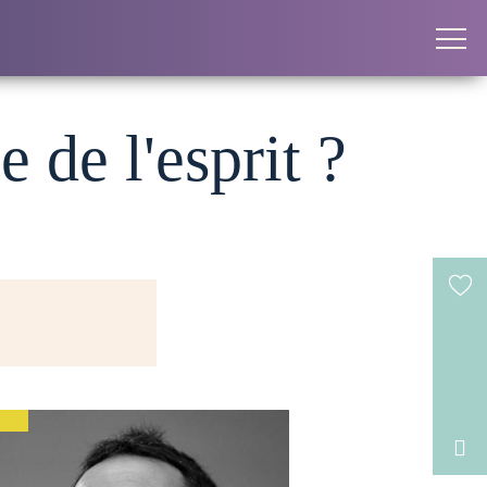
de l'esprit ?
