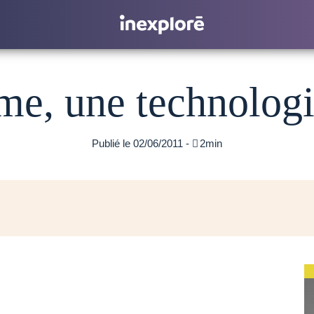
e, une technologie 
Publié le 02/06/2011 -

2min