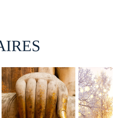
AIRES