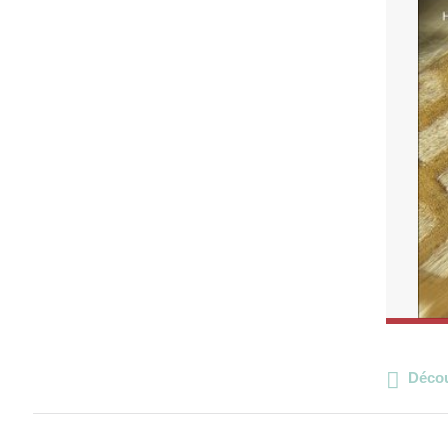
Décou