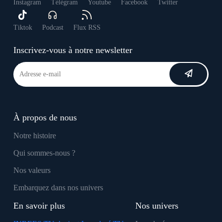
Instagram
Télégram
Youtube
Facebook
Twitter
Tiktok
Podcast
Flux RSS
Inscrivez-vous à notre newsletter
À propos de nous
Notre histoire
Qui sommes-nous ?
Nos valeurs
Embarquez dans nos univers
En savoir plus
Nos univers