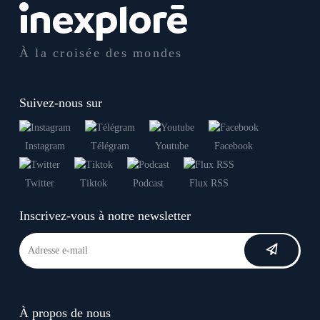
À la croisée des mondes
Suivez-nous sur
Instagram
Télégram
Youtube
Facebook
Twitter
Tiktok
Podcast
Flux RSS
Inscrivez-vous à notre newsletter
À propos de nous