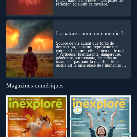
réincarnations s’achève ? Des pistes de
réflexion éclairent ce mystère.
La nature : amie ou ennemie ?
Source de vie autant que force de
destruction, la nature représente une
énigme. Incarne-t-elle le bien ou le mal
? Vertueuse, bienfaisante, dangereuse,
généreuse, surprenante, les mots ne
manquent pas pour la qualifier. Mais
quelle est la juste place de l’humanité au
cœur du vivant ?
Magazines numériques