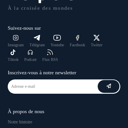
À la croisée des mondes
Suivez-nous sur
Instagram
Télégram
Youtube
Facebook
Twitter
Tiktok
Podcast
Flux RSS
Inscrivez-vous à notre newsletter
À propos de nous
Notre histoire