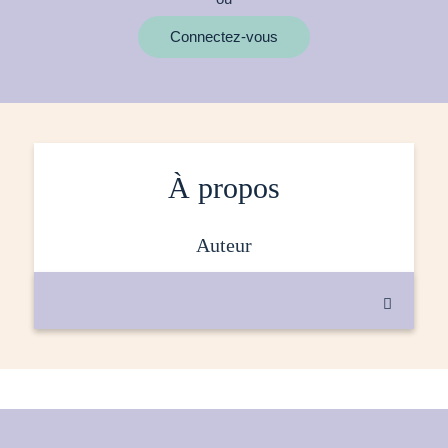
MOTS CLÉS
Connectez-vous
À propos
auteur
