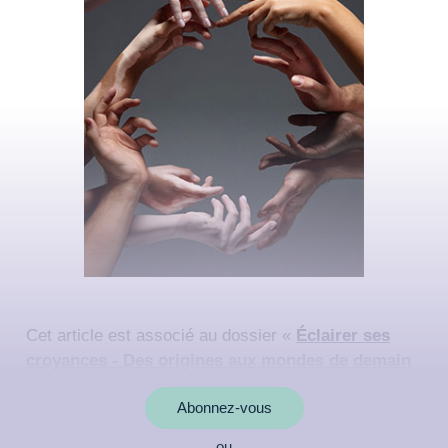
Cet article est associé au dossier «
Éclairer ses
croyances - Des origines aux mondes de demain
»
Abonnez-vous
ou