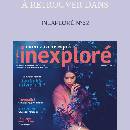
À RETROUVER DANS
INEXPLORÉ N°52