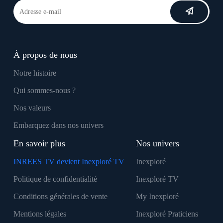
À propos de nous
Notre histoire
Qui sommes-nous ?
Nos valeurs
Embarquez dans nos univers
En savoir plus
Nos univers
INREES TV devient Inexploré TV
Inexploré
Politique de confidentialité
Inexploré TV
Conditions générales de vente
My Inexploré
Mentions légales
Inexploré Praticiens