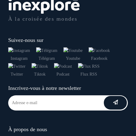
À la croisée des mondes
Suivez-nous sur
Instagram
Télégram
Youtube
Facebook
Twitter
Tiktok
Podcast
Flux RSS
Inscrivez-vous à notre newsletter
À propos de nous