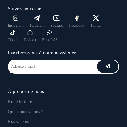
Suivez-nous sur
Instagram
Télégram
Youtube
Facebook
Twitter
Tiktok
Podcast
Flux RSS
Inscrivez-vous à notre newsletter
À propos de nous
Notre histoire
Qui sommes-nous ?
Nos valeurs