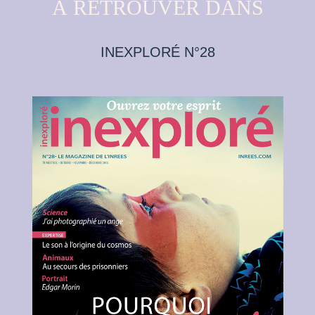
À RETROUVER DANS
INEXPLORÉ N°28