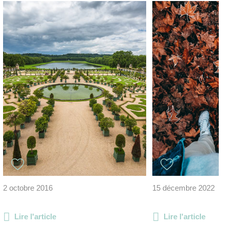
2 octobre 2016
15 décembre 2022
Lire l'article
Lire l'article