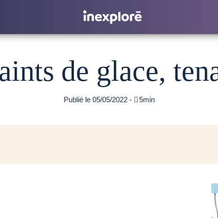
aints de glace, ten
Publié le 05/05/2022 -

5min