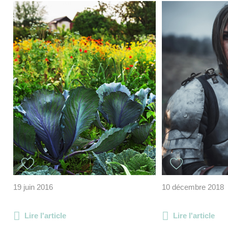
19 juin 2016
10 décembre 2018
Lire l'article
Lire l'article