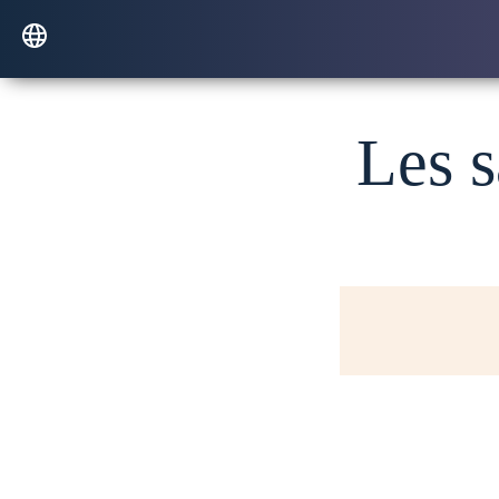
Les s