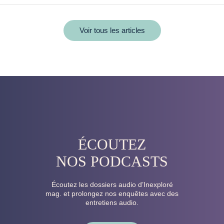
Voir tous les articles
ÉCOUTEZ
NOS PODCASTS
Écoutez les dossiers audio d’Inexploré
mag. et prolongez nos enquêtes avec des
entretiens audio.