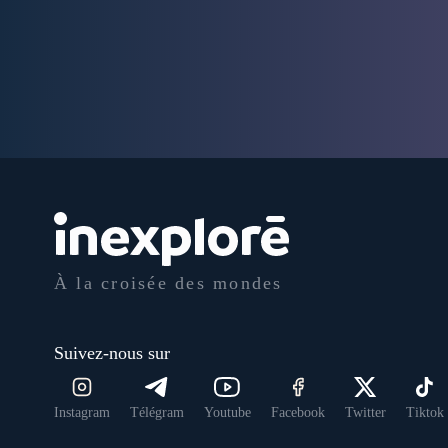
À la croisée des mondes
Suivez-nous sur
Instagram
Télégram
Youtube
Facebook
Twitter
Tiktok