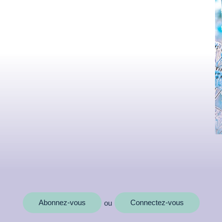
MOTS CLÉS
Abonnez-vous
Connectez-vous
ou