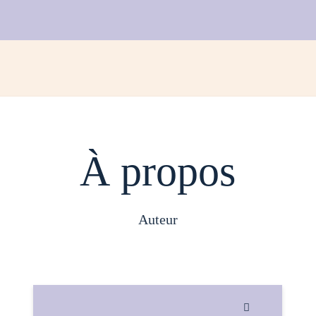
À propos
auteur
