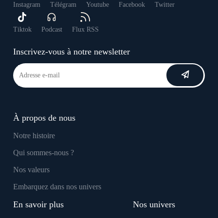
Instagram
Télégram
Youtube
Facebook
Twitter
Tiktok
Podcast
Flux RSS
Inscrivez-vous à notre newsletter
À propos de nous
Notre histoire
Qui sommes-nous ?
Nos valeurs
Embarquez dans nos univers
En savoir plus
Nos univers