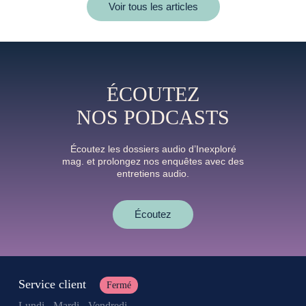
Voir tous les articles
ÉCOUTEZ
NOS PODCASTS
Écoutez les dossiers audio d’Inexploré
mag. et prolongez nos enquêtes avec des
entretiens audio.
Écoutez
Service client
Fermé
Lundi - Mardi - Vendredi