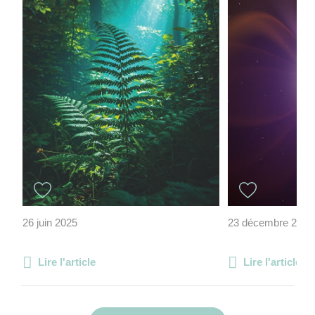
26 juin 2025
23 décembre 2021
Lire l'article
Lire l'article