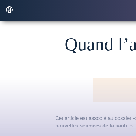
Quand l’a
Cet article est associé au dossier 
nouvelles sciences de la santé
»