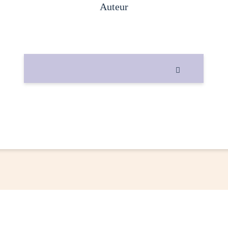
auteur
