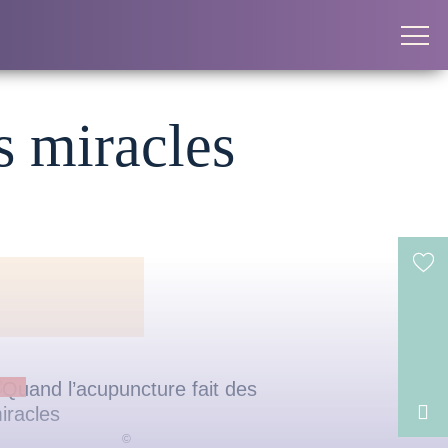
s miracles
