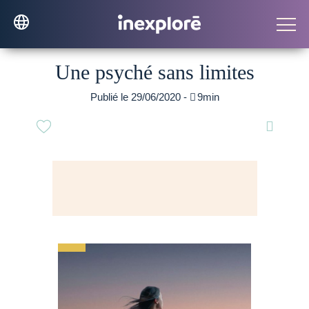
Une psyché sans limites
Publié le 29/06/2020 -

9min
