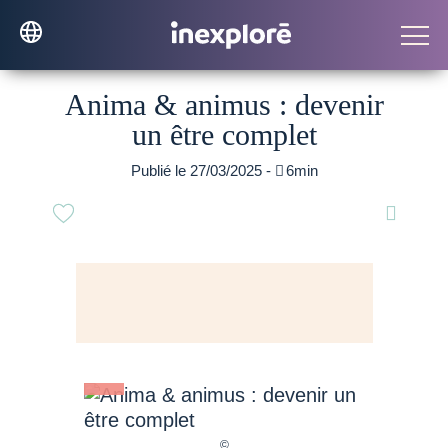
Anima & animus : devenir
un être complet
Publié le 27/03/2025 -

6min
