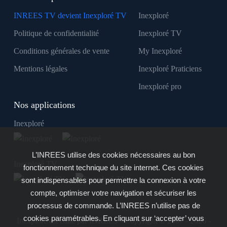
INREES TV devient Inexploré TV
Inexploré
Politique de confidentialité
Inexploré TV
Conditions générales de vente
My Inexploré
Mentions légales
Inexploré Praticiens
Inexploré pro
Nos applications
Inexploré
L’INREES utilise des cookies nécessaires au bon
Inexploré TV
fonctionnement technique du site internet. Ces cookies
sont indispensables pour permettre la connexion à votre
compte, optimiser votre navigation et sécuriser les
processus de commande. L’INREES n’utilise pas de
cookies paramétrables. En cliquant sur ‘accepter’ vous
Inexploré est édité par INREES - Copyright © 2007 - 2026 -