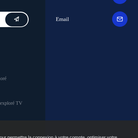
Email
our permettre la connexion à votre compte, optimiser votre