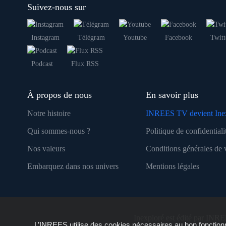
Suivez-nous sur
Instagram
Télégram
Youtube
Facebook
Twitt
Podcast
Flux RSS
À propos de nous
En savoir plus
Notre histoire
INREES TV devient Ine
Qui sommes-nous ?
Politique de confidentiali
Nos valeurs
Conditions générales de 
Embarquez dans nos univers
Mentions légales
Inexploré est édité par INRE
L’INREES utilise des cookies nécessaires au bon fonctionn