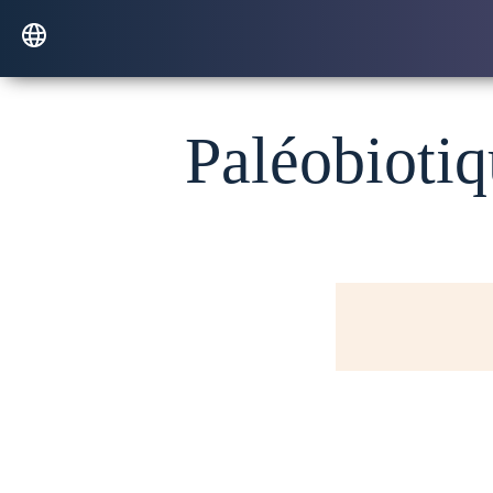
Paléobiotiqu