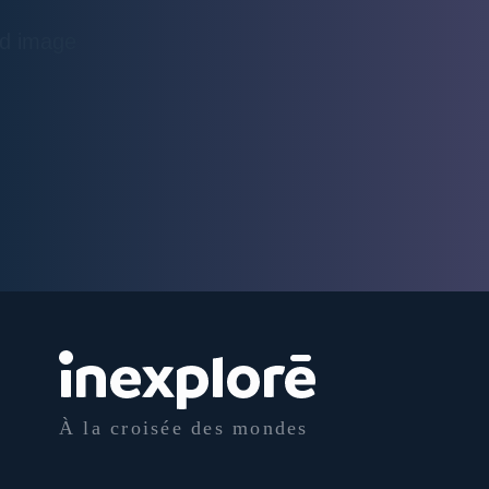
À la croisée des mondes