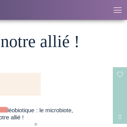
notre allié !
