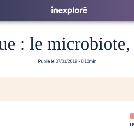
e : le microbiote, 
Publié le 07/01/2018 -

10min