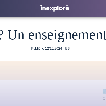
 ? Un enseigneme
Publié le 12/12/2024 -

6min