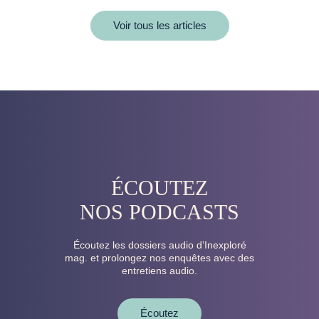
Voir tous les articles
ÉCOUTEZ
NOS PODCASTS
Écoutez les dossiers audio d’Inexploré
mag. et prolongez nos enquêtes avec des
entretiens audio.
Écoutez