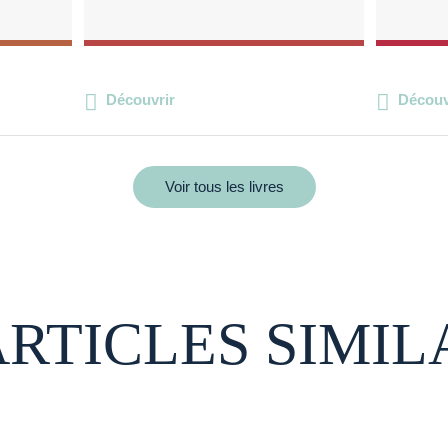
Découvrir
Découv
Voir tous les livres
ARTICLES SIMIL