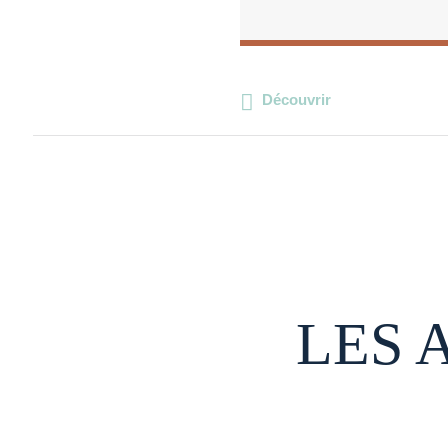
Découvrir
LES 