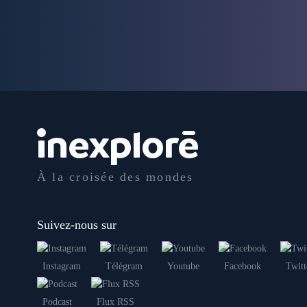
À la croisée des mondes
Suivez-nous sur
Instagram
Télégram
Youtube
Facebook
Twitt
Podcast
Flux RSS