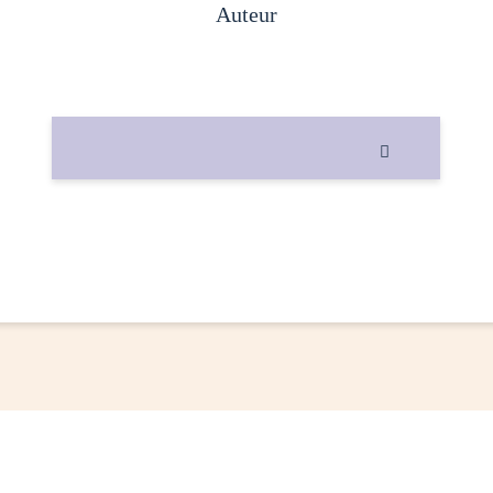
auteur
