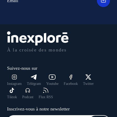
Email
À la croisée des mondes
Suivez-nous sur
Instagram
Télégram
Youtube
Facebook
Twitter
Tiktok
Podcast
Flux RSS
Inscrivez-vous à notre newsletter