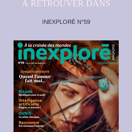
À RETROUVER DANS
INEXPLORÉ N°59