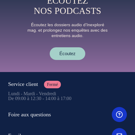
ÉCOUTEZ
NOS PODCASTS
Écoutez les dossiers audio d’Inexploré
mag. et prolongez nos enquêtes avec des
entretiens audio.
Écoutez
Service client
Fermé
Lundi - Mardi - Vendredi
De 09:00 à 12:30 - 14:00 à 17:00
Foire aux questions