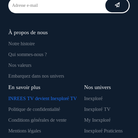
À propos de nous
Notre histoire
Qui sommes-nous ?
Nos valeurs
Embarquez dans nos univers
En savoir plus
Nos univers
INREES TV devient Inexploré TV
Inexploré
Politique de confidentialité
Inexploré TV
Conditions générales de vente
My Inexploré
Mentions légales
Inexploré Praticiens