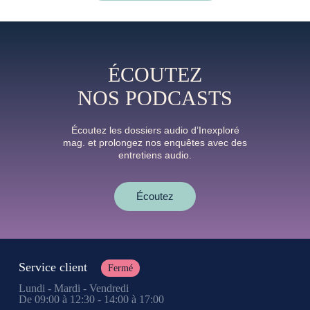
ÉCOUTEZ
NOS PODCASTS
Écoutez les dossiers audio d’Inexploré
mag. et prolongez nos enquêtes avec des
entretiens audio.
Écoutez
Service client
Fermé
Lundi - Mardi - Vendredi
De 09:00 à 12:30 - 14:00 à 17:00