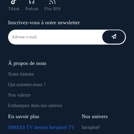
Tiktok
Podcast
Flux RSS
Inscrivez-vous à notre newsletter
À propos de nous
Notre histoire
Qui sommes-nous ?
Nos valeurs
Embarquez dans nos univers
En savoir plus
Nos univers
INREES TV devient Inexploré TV
Inexploré