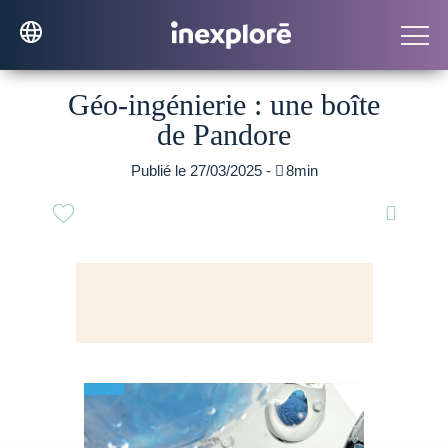
Géo-ingénierie : une boîte
de Pandore
Publié le 27/03/2025 -

8min
