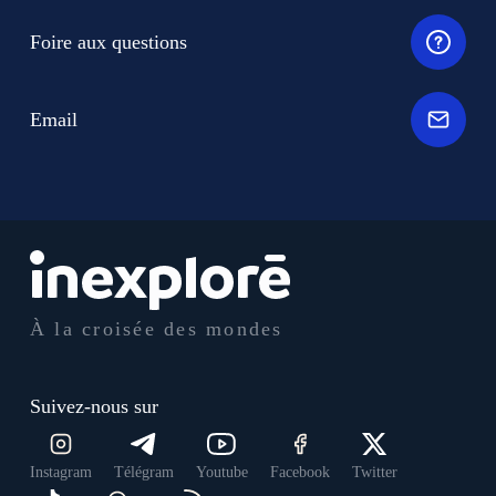
Foire aux questions
Email
À la croisée des mondes
Suivez-nous sur
Instagram
Télégram
Youtube
Facebook
Twitter