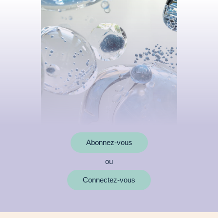
Abonnez-vous
ou
MOTS CLÉS
Connectez-vous