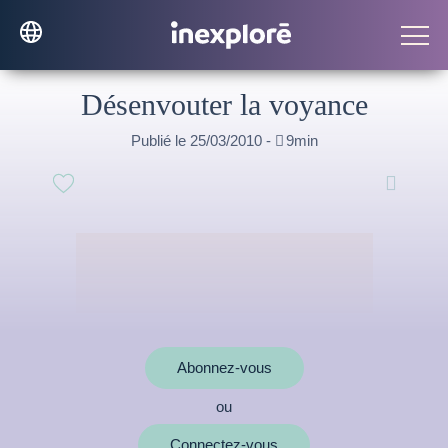
Désenvouter la voyance
Publié le 25/03/2010 -

9min

Abonnez-vous
ou
MOTS CLÉS
Connectez-vous