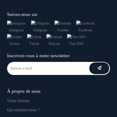
Suivez-nous sur
Instagram
Télégram
Youtube
Facebook
Twitter
Tiktok
Podcast
Flux RSS
Inscrivez-vous à notre newsletter
À propos de nous
Notre histoire
Qui sommes-nous ?